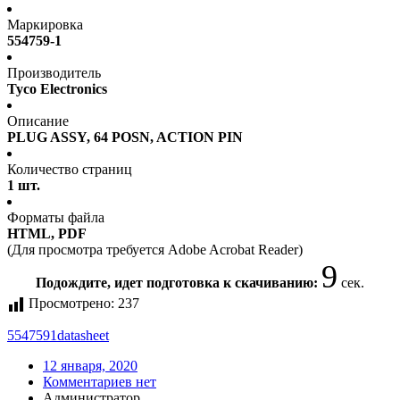
Маркировка
554759-1
Производитель
Tyco Electronics
Описание
PLUG ASSY, 64 POSN, ACTION PIN
Количество страниц
1 шт.
Форматы файла
HTML, PDF
(Для просмотра требуется Adobe Acrobat Reader)
9
Подождите, идет подготовка к скачиванию:
сек.
Просмотрено:
237
5547591
datasheet
12 января, 2020
Комментариев нет
Администратор