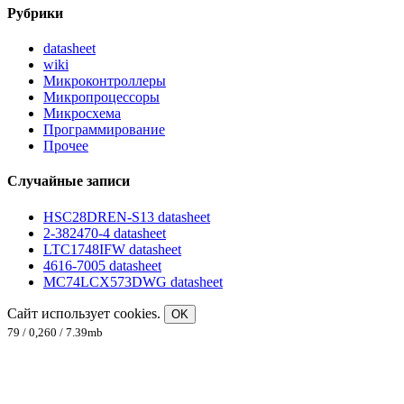
Рубрики
datasheet
wiki
Микроконтроллеры
Микропроцессоры
Микросхема
Программирование
Прочее
Случайные записи
HSC28DREN-S13 datasheet
2-382470-4 datasheet
LTC1748IFW datasheet
4616-7005 datasheet
MC74LCX573DWG datasheet
Сайт использует cookies.
OK
79 / 0,260 / 7.39mb