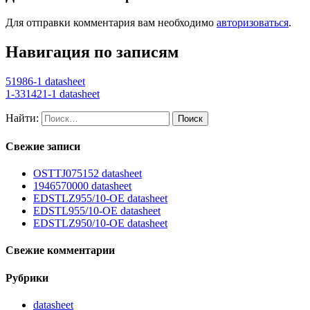
Для отправки комментария вам необходимо
авторизоваться
.
Навигация по записям
51986-1 datasheet
1-331421-1 datasheet
Найти:
Свежие записи
OSTTJ075152 datasheet
1946570000 datasheet
EDSTLZ955/10-OE datasheet
EDSTL955/10-OE datasheet
EDSTLZ950/10-OE datasheet
Свежие комментарии
Рубрики
datasheet