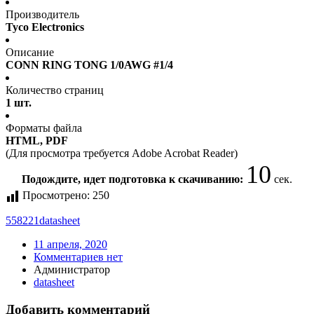
Производитель
Tyco Electronics
Описание
CONN RING TONG 1/0AWG #1/4
Количество страниц
1 шт.
Форматы файла
HTML, PDF
(Для просмотра требуется Adobe Acrobat Reader)
10
Подождите, идет подготовка к скачиванию:
сек.
Просмотрено:
250
558221
datasheet
11 апреля, 2020
Комментариев нет
Администратор
datasheet
Добавить комментарий