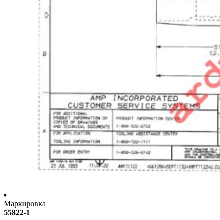
Маркировка
55822-1