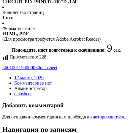
CIRCUIT PIN PRNTD .030″D .124″
Количество страниц
1 шт.
Форматы файла
HTML, PDF
(Для просмотра требуется Adobe Acrobat Reader)
9
Подождите, идет подготовка к скачиванию:
сек.
Просмотрено:
228
5601001150000030
datasheet
17 марта, 2020
Комментариев нет
Администратор
datasheet
Добавить комментарий
Для отправки комментария вам необходимо
авторизоваться
.
Навигация по записям