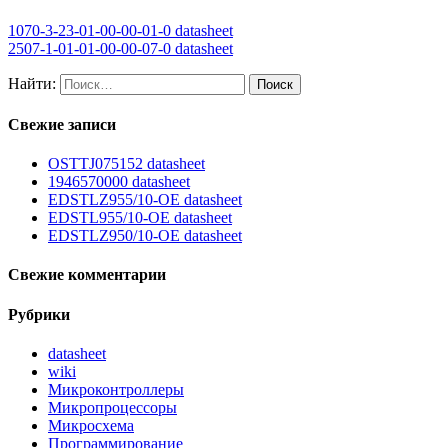
1070-3-23-01-00-00-01-0 datasheet
2507-1-01-01-00-00-07-0 datasheet
Найти:
Свежие записи
OSTTJ075152 datasheet
1946570000 datasheet
EDSTLZ955/10-OE datasheet
EDSTL955/10-OE datasheet
EDSTLZ950/10-OE datasheet
Свежие комментарии
Рубрики
datasheet
wiki
Микроконтроллеры
Микропроцессоры
Микросхема
Программирование