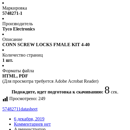
Маркировка
5748271-1
Производитель
Tyco Electronics
Описание
CONN SCREW LOCKS FMALE KIT 4-40
Количество страниц
1 шт.
Форматы файла
HTML, PDF
(Для просмотра требуется Adobe Acrobat Reader)
8
Подождите, идет подготовка к скачиванию:
сек.
Просмотрено:
249
57482711
datasheet
6 декабря, 2019
Комментариев нет
Администратор