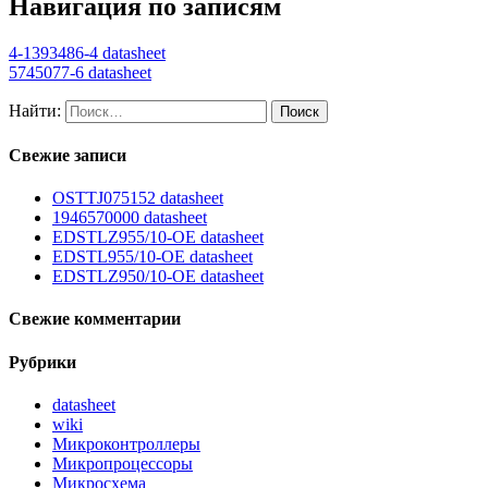
Навигация по записям
4-1393486-4 datasheet
5745077-6 datasheet
Найти:
Свежие записи
OSTTJ075152 datasheet
1946570000 datasheet
EDSTLZ955/10-OE datasheet
EDSTL955/10-OE datasheet
EDSTLZ950/10-OE datasheet
Свежие комментарии
Рубрики
datasheet
wiki
Микроконтроллеры
Микропроцессоры
Микросхема