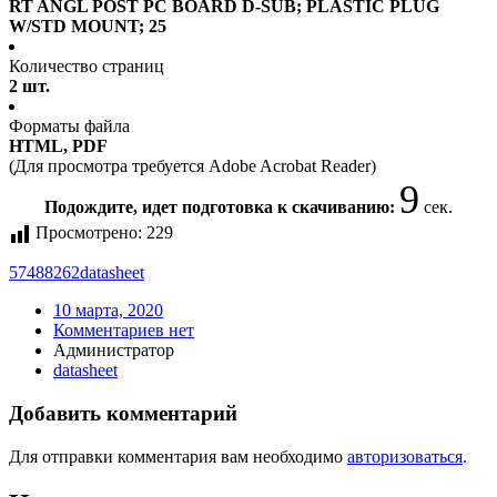
RT ANGL POST PC BOARD D-SUB; PLASTIC PLUG
W/STD MOUNT; 25
Количество страниц
2 шт.
Форматы файла
HTML, PDF
(Для просмотра требуется Adobe Acrobat Reader)
9
Подождите, идет подготовка к скачиванию:
сек.
Просмотрено:
229
57488262
datasheet
10 марта, 2020
Комментариев нет
Администратор
datasheet
Добавить комментарий
Для отправки комментария вам необходимо
авторизоваться
.