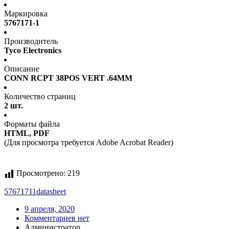
Маркировка
5767171-1
Производитель
Tyco Electronics
Описание
CONN RCPT 38POS VERT .64MM
Количество страниц
2 шт.
Форматы файла
HTML, PDF
(Для просмотра требуется Adobe Acrobat Reader)
Просмотрено:
219
57671711
datasheet
9 апреля, 2020
Комментариев нет
Администратор