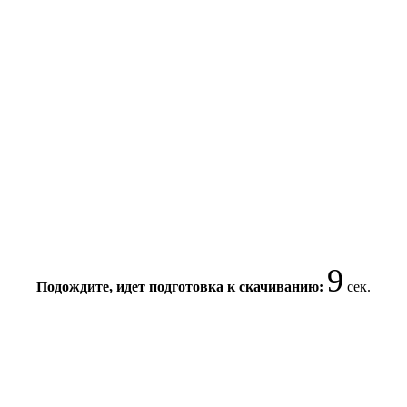
9
Подождите, идет подготовка к скачиванию:
сек.