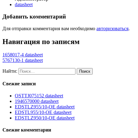
datasheet
Добавить комментарий
Для отправки комментария вам необходимо
авторизоваться
.
Навигация по записям
1658017-4 datasheet
5767130-1 datasheet
Найти:
Свежие записи
OSTTJ075152 datasheet
1946570000 datasheet
EDSTLZ955/10-OE datasheet
EDSTL955/10-OE datasheet
EDSTLZ950/10-OE datasheet
Свежие комментарии