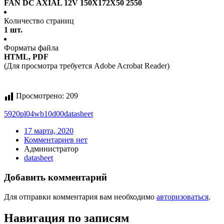
FAN DC AXIAL 12V 150X172X50 2550
Количество страниц
1 шт.
Форматы файла
HTML, PDF
(Для просмотра требуется Adobe Acrobat Reader)
Просмотрено:
209
5920pl04wb10d00
datasheet
17 марта, 2020
Комментариев нет
Администратор
datasheet
Добавить комментарий
Для отправки комментария вам необходимо
авторизоваться
.
Навигация по записям