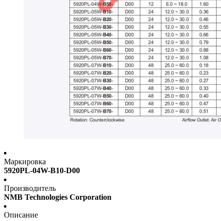
Маркировка
5920PL-04W-B10-D00
Производитель
NMB Technologies Corporation
Описание