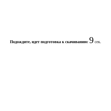
8
Подождите, идет подготовка к скачиванию:
сек.