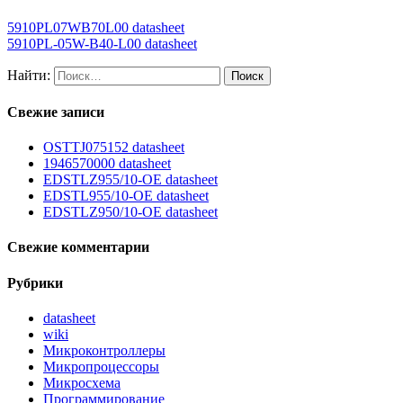
5910PL07WB70L00 datasheet
5910PL-05W-B40-L00 datasheet
Найти:
Свежие записи
OSTTJ075152 datasheet
1946570000 datasheet
EDSTLZ955/10-OE datasheet
EDSTL955/10-OE datasheet
EDSTLZ950/10-OE datasheet
Свежие комментарии
Рубрики
datasheet
wiki
Микроконтроллеры
Микропроцессоры
Микросхема
Программирование