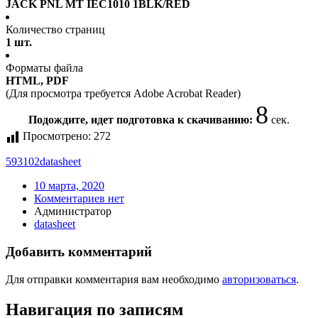
JACK PNL MT IEC1010 1BLK/RED
Количество страниц
1 шт.
Форматы файла
HTML, PDF
(Для просмотра требуется Adobe Acrobat Reader)
7
Подождите, идет подготовка к скачиванию:
сек.
Просмотрено:
272
593102
datasheet
10 марта, 2020
Комментариев нет
Администратор
datasheet
Добавить комментарий
Для отправки комментария вам необходимо
авторизоваться
.
Навигация по записям