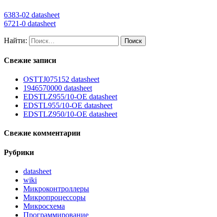
6383-02 datasheet
6721-0 datasheet
Найти:
Свежие записи
OSTTJ075152 datasheet
1946570000 datasheet
EDSTLZ955/10-OE datasheet
EDSTL955/10-OE datasheet
EDSTLZ950/10-OE datasheet
Свежие комментарии
Рубрики
datasheet
wiki
Микроконтроллеры
Микропроцессоры
Микросхема
Программирование