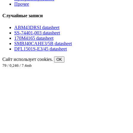
Прочее
Случайные записи
ABM43DRSI datasheet
SS-74401-003 datasheet
170M4165 datasheet
SMBJ40CAHE3/5B datasheet
DFL1501S-E3/45 datasheet
Сайт использует cookies.
OK
79 / 0,246 / 7.4mb