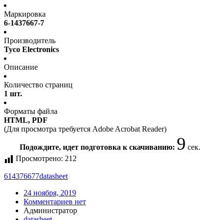
Маркировка
6-1437667-7
Производитель
Tyco Electronics
Описание
Количество страниц
1 шт.
Форматы файла
HTML, PDF
(Для просмотра требуется Adobe Acrobat Reader)
9
Подождите, идет подготовка к скачиванию:
сек.
Просмотрено:
212
614376677
datasheet
24 ноября, 2019
Комментариев нет
Администратор
datasheet