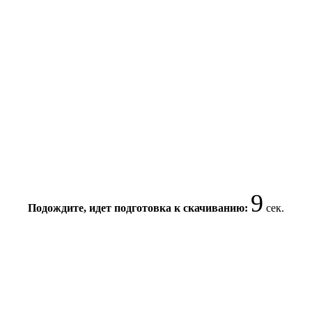
9
Подождите, идет подготовка к скачиванию:
сек.