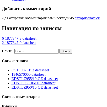
Добавить комментарий
Для отправки комментария вам необходимо
авторизоваться
.
Навигация по записям
6-1877847-3 datasheet
2-1877847-0 datasheet
Найти:
Свежие записи
OSTTJ075152 datasheet
1946570000 datasheet
EDSTLZ955/10-OE datasheet
EDSTL955/10-OE datasheet
EDSTLZ950/10-OE datasheet
Свежие комментарии
Рубрики