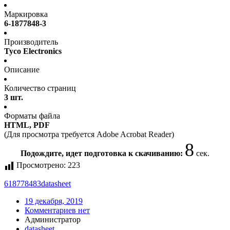
Маркировка
6-1877848-3
Производитель
Tyco Electronics
Описание
Количество страниц
3 шт.
Форматы файла
HTML, PDF
(Для просмотра требуется Adobe Acrobat Reader)
8
Подождите, идет подготовка к скачиванию:
сек.
Просмотрено:
223
618778483
datasheet
19 декабря, 2019
Комментариев нет
Администратор
datasheet