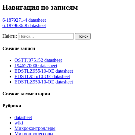
Навигация по записям
6-1879271-4 datasheet
6-1879636-8 datasheet
Найти:
Свежие записи
OSTTJ075152 datasheet
1946570000 datasheet
EDSTLZ955/10-OE datasheet
EDSTL955/10-OE datasheet
EDSTLZ950/10-OE datasheet
Свежие комментарии
Рубрики
datasheet
wiki
Микроконтроллеры
Микропроцессоры