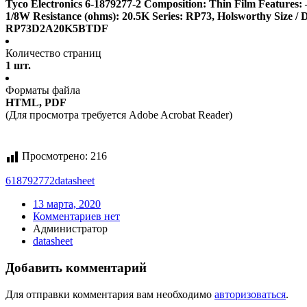
Tyco Electronics 6-1879277-2 Composition: Thin Film Features
1/8W Resistance (ohms): 20.5K Series: RP73, Holsworthy Size 
RP73D2A20K5BTDF
Количество страниц
1 шт.
Форматы файла
HTML, PDF
(Для просмотра требуется Adobe Acrobat Reader)
Просмотрено:
216
618792772
datasheet
13 марта, 2020
Комментариев нет
Администратор
datasheet
Добавить комментарий
Для отправки комментария вам необходимо
авторизоваться
.