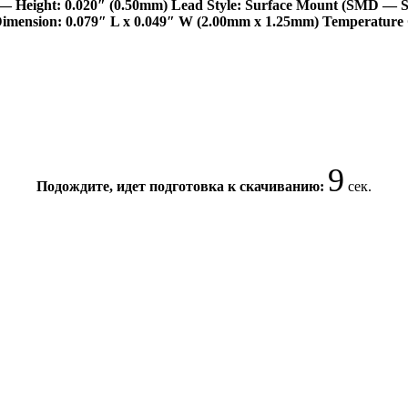
: — Height: 0.020″ (0.50mm) Lead Style: Surface Mount (SMD — S
/ Dimension: 0.079″ L x 0.049″ W (2.00mm x 1.25mm) Temperature
9
Подождите, идет подготовка к скачиванию:
сек.