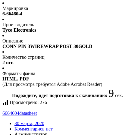
Маркировка
6-66460-4
Производитель
Tyco Electronics
Описание
CONN PIN 3WIREWRAP POST 30GOLD
Количество страниц
2 шт.
Форматы файла
HTML, PDF
(Для просмотра требуется Adobe Acrobat Reader)
9
Подождите, идет подготовка к скачиванию:
сек.
Просмотрено:
276
6664604
datasheet
30 марта, 2020
Комментариев нет
Администратор