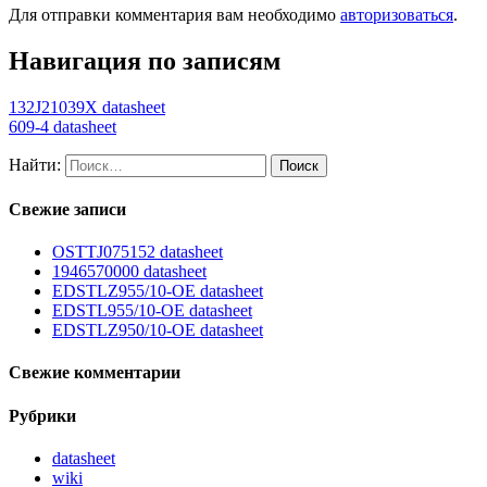
Для отправки комментария вам необходимо
авторизоваться
.
Навигация по записям
132J21039X datasheet
609-4 datasheet
Найти:
Свежие записи
OSTTJ075152 datasheet
1946570000 datasheet
EDSTLZ955/10-OE datasheet
EDSTL955/10-OE datasheet
EDSTLZ950/10-OE datasheet
Свежие комментарии
Рубрики
datasheet
wiki