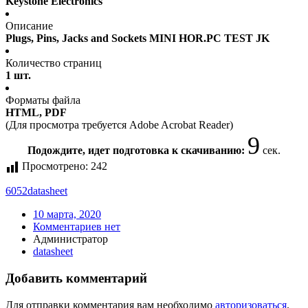
Keystone Electronics
Описание
Plugs, Pins, Jacks and Sockets MINI HOR.PC TEST JK
Количество страниц
1 шт.
Форматы файла
HTML, PDF
(Для просмотра требуется Adobe Acrobat Reader)
9
Подождите, идет подготовка к скачиванию:
сек.
Просмотрено:
242
6052
datasheet
10 марта, 2020
Комментариев нет
Администратор
datasheet
Добавить комментарий
Для отправки комментария вам необходимо
авторизоваться
.