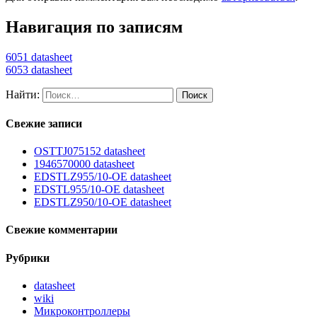
Навигация по записям
6051 datasheet
6053 datasheet
Найти:
Свежие записи
OSTTJ075152 datasheet
1946570000 datasheet
EDSTLZ955/10-OE datasheet
EDSTL955/10-OE datasheet
EDSTLZ950/10-OE datasheet
Свежие комментарии
Рубрики
datasheet
wiki
Микроконтроллеры