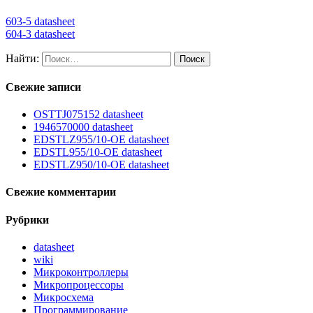
603-5 datasheet
604-3 datasheet
Найти:
Свежие записи
OSTTJ075152 datasheet
1946570000 datasheet
EDSTLZ955/10-OE datasheet
EDSTL955/10-OE datasheet
EDSTLZ950/10-OE datasheet
Свежие комментарии
Рубрики
datasheet
wiki
Микроконтроллеры
Микропроцессоры
Микросхема
Программирование