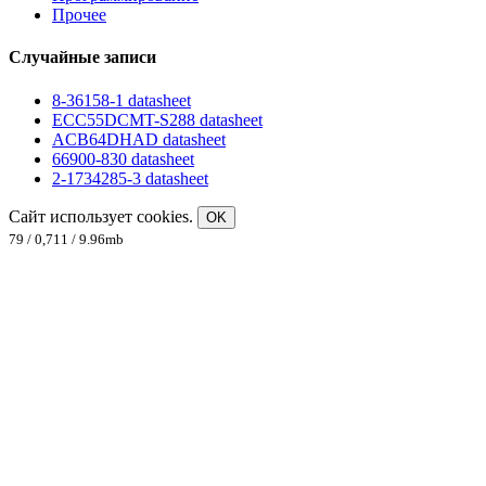
Прочее
Случайные записи
8-36158-1 datasheet
ECC55DCMT-S288 datasheet
ACB64DHAD datasheet
66900-830 datasheet
2-1734285-3 datasheet
Сайт использует cookies.
OK
79 / 0,711 / 9.96mb