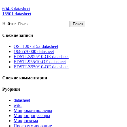
604-3 datasheet
15501 datasheet
Найти:
Свежие записи
OSTTJ075152 datasheet
1946570000 datasheet
EDSTLZ955/10-OE datasheet
EDSTL955/10-OE datasheet
EDSTLZ950/10-OE datasheet
Свежие комментарии
Рубрики
datasheet
wiki
Микроконтроллеры
Микропроцессоры
Микросхема
Программирование