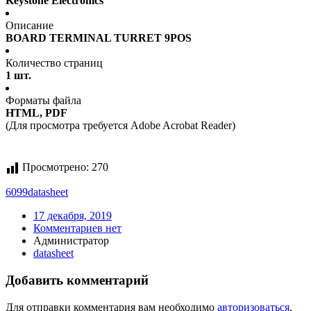
Keystone Electronics
Описание
BOARD TERMINAL TURRET 9POS
Количество страниц
1 шт.
Форматы файла
HTML, PDF
(Для просмотра требуется Adobe Acrobat Reader)
Просмотрено:
270
6099
datasheet
17 декабря, 2019
Комментариев нет
Администратор
datasheet
Добавить комментарий
Для отправки комментария вам необходимо
авторизоваться
.