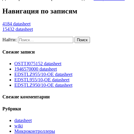
Навигация по записям
4184 datasheet
15432 datasheet
Найти:
Свежие записи
OSTTJ075152 datasheet
1946570000 datasheet
EDSTLZ955/10-OE datasheet
EDSTL955/10-OE datasheet
EDSTLZ950/10-OE datasheet
Свежие комментарии
Рубрики
datasheet
wiki
Микроконтроллеры