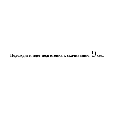
9
Подождите, идет подготовка к скачиванию:
сек.