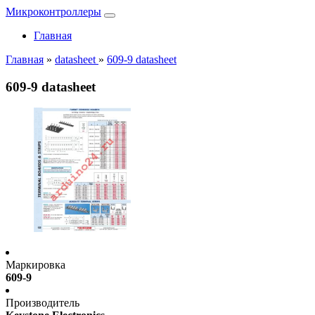
Микроконтроллеры
Главная
Главная
»
datasheet
»
609-9 datasheet
609-9 datasheet
Маркировка
609-9
Производитель