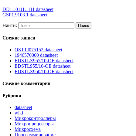
DD11.0111.1111 datasheet
GSP1.9103.1 datasheet
Найти:
Свежие записи
OSTTJ075152 datasheet
1946570000 datasheet
EDSTLZ955/10-OE datasheet
EDSTL955/10-OE datasheet
EDSTLZ950/10-OE datasheet
Свежие комментарии
Рубрики
datasheet
wiki
Микроконтроллеры
Микропроцессоры
Микросхема
Программирование