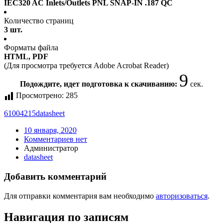
IEC320 AC Inlets/Outlets PNL SNAP-IN .187 QC
Количество страниц
3 шт.
Форматы файла
HTML, PDF
(Для просмотра требуется Adobe Acrobat Reader)
9
Подождите, идет подготовка к скачиванию:
сек.
Просмотрено:
285
61004215
datasheet
10 января, 2020
Комментариев нет
Администратор
datasheet
Добавить комментарий
Для отправки комментария вам необходимо
авторизоваться
.
Навигация по записям