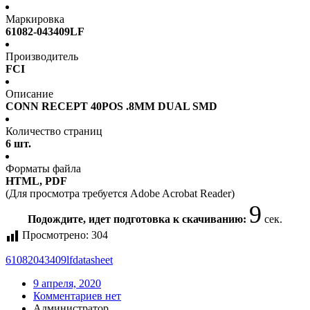
Маркировка
61082-043409LF
Производитель
FCI
Описание
CONN RECEPT 40POS .8MM DUAL SMD
Количество страниц
6 шт.
Форматы файла
HTML, PDF
(Для просмотра требуется Adobe Acrobat Reader)
8
Подождите, идет подготовка к скачиванию:
сек.
Просмотрено:
304
61082043409lf
datasheet
9 апреля, 2020
Комментариев нет
Администратор