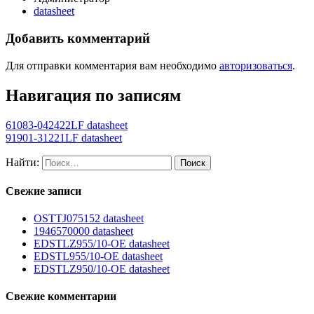
datasheet
Добавить комментарий
Для отправки комментария вам необходимо
авторизоваться
.
Навигация по записям
61083-042422LF datasheet
91901-31221LF datasheet
Найти:
Свежие записи
OSTTJ075152 datasheet
1946570000 datasheet
EDSTLZ955/10-OE datasheet
EDSTL955/10-OE datasheet
EDSTLZ950/10-OE datasheet
Свежие комментарии