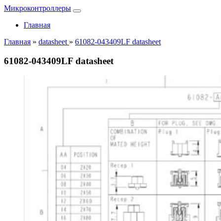
Микроконтроллеры
Главная
Главная
»
datasheet
»
61082-043409LF datasheet
61082-043409LF datasheet