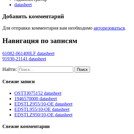
datasheet
Добавить комментарий
Для отправки комментария вам необходимо
авторизоваться
.
Навигация по записям
61082-061400LF datasheet
91930-21141 datasheet
Найти:
Свежие записи
OSTTJ075152 datasheet
1946570000 datasheet
EDSTLZ955/10-OE datasheet
EDSTL955/10-OE datasheet
EDSTLZ950/10-OE datasheet
Свежие комментарии