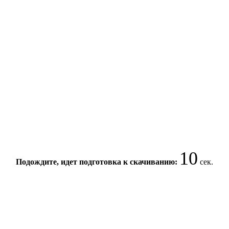
10
Подождите, идет подготовка к скачиванию:
сек.