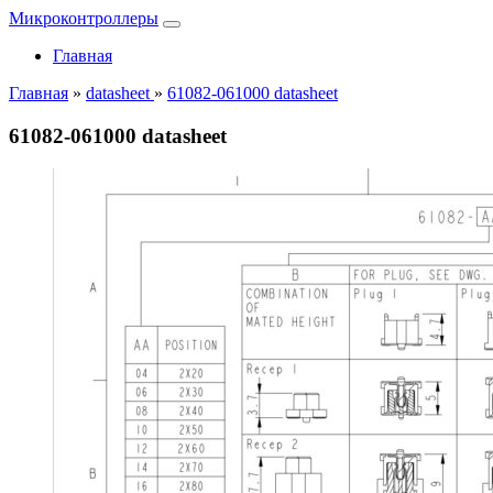
Микроконтроллеры
Главная
Главная
»
datasheet
»
61082-061000 datasheet
61082-061000 datasheet