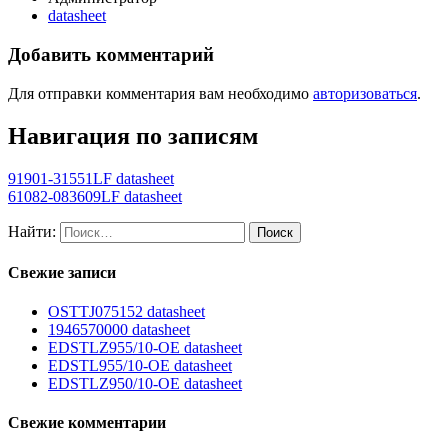
datasheet
Добавить комментарий
Для отправки комментария вам необходимо
авторизоваться
.
Навигация по записям
91901-31551LF datasheet
61082-083609LF datasheet
Найти:
Свежие записи
OSTTJ075152 datasheet
1946570000 datasheet
EDSTLZ955/10-OE datasheet
EDSTL955/10-OE datasheet
EDSTLZ950/10-OE datasheet
Свежие комментарии