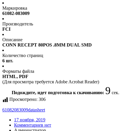
Маркировка
61082-083009
Производитель
FCI
Описание
CONN RECEPT 80POS .8MM DUAL SMD
Количество страниц
6 шт.
Форматы файла
HTML, PDF
(Для просмотра требуется Adobe Acrobat Reader)
9
Подождите, идет подготовка к скачиванию:
сек.
Просмотрено:
306
61082083009
datasheet
17 ноября, 2019
Комментариев нет
Администратор