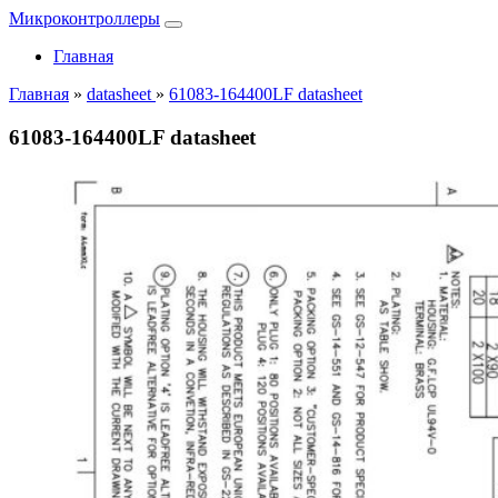
Микроконтроллеры
Главная
Главная
»
datasheet
»
61083-164400LF datasheet
61083-164400LF datasheet