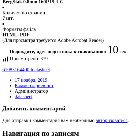
BergStak 0.8mm 160P PLUG
Количество страниц
7 шт.
Форматы файла
HTML, PDF
(Для просмотра требуется Adobe Acrobat Reader)
10
Подождите, идет подготовка к скачиванию:
сек.
Просмотрено:
379
61083164400lf
datasheet
17 ноября, 2019
Комментариев нет
Администратор
datasheet
Добавить комментарий
Для отправки комментария вам необходимо
авторизоваться
.
Навигация по записям