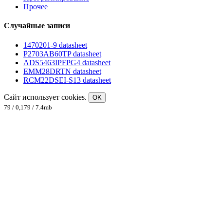
Прочее
Случайные записи
1470201-9 datasheet
P2703AB60TP datasheet
ADS5463IPFPG4 datasheet
EMM28DRTN datasheet
RCM22DSEI-S13 datasheet
Сайт использует cookies.
OK
79 / 0,179 / 7.4mb