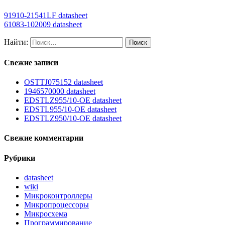
91910-21541LF datasheet
61083-102009 datasheet
Найти:
Свежие записи
OSTTJ075152 datasheet
1946570000 datasheet
EDSTLZ955/10-OE datasheet
EDSTL955/10-OE datasheet
EDSTLZ950/10-OE datasheet
Свежие комментарии
Рубрики
datasheet
wiki
Микроконтроллеры
Микропроцессоры
Микросхема
Программирование