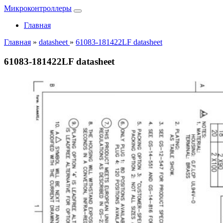
Микроконтроллеры
Главная
Главная
»
datasheet
»
61083-181422LF datasheet
61083-181422LF datasheet