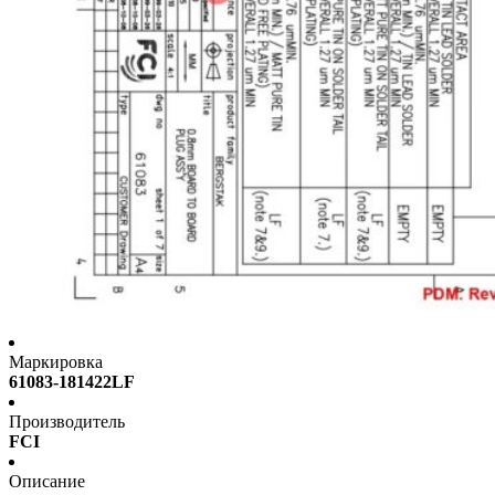
Маркировка
61083-181422LF
Производитель
FCI
Описание