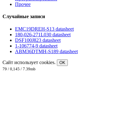
Прочее
Случайные записи
EMC19DREH-S13 datasheet
180-026-271L030 datasheet
DSF100J823 datasheet
1-106774-9 datasheet
ABM36DTMH-S189 datasheet
Сайт использует cookies.
OK
79 / 0,145 / 7.39mb