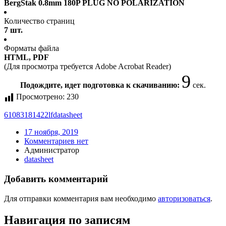
BergStak 0.8mm 180P PLUG NO POLARIZATION
Количество страниц
7 шт.
Форматы файла
HTML, PDF
(Для просмотра требуется Adobe Acrobat Reader)
9
Подождите, идет подготовка к скачиванию:
сек.
Просмотрено:
230
61083181422lf
datasheet
17 ноября, 2019
Комментариев нет
Администратор
datasheet
Добавить комментарий
Для отправки комментария вам необходимо
авторизоваться
.
Навигация по записям