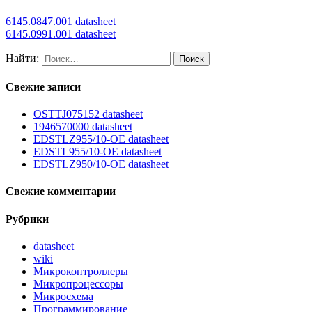
6145.0847.001 datasheet
6145.0991.001 datasheet
Найти:
Свежие записи
OSTTJ075152 datasheet
1946570000 datasheet
EDSTLZ955/10-OE datasheet
EDSTL955/10-OE datasheet
EDSTLZ950/10-OE datasheet
Свежие комментарии
Рубрики
datasheet
wiki
Микроконтроллеры
Микропроцессоры
Микросхема
Программирование