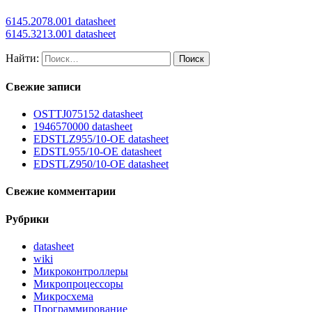
6145.2078.001 datasheet
6145.3213.001 datasheet
Найти:
Свежие записи
OSTTJ075152 datasheet
1946570000 datasheet
EDSTLZ955/10-OE datasheet
EDSTL955/10-OE datasheet
EDSTLZ950/10-OE datasheet
Свежие комментарии
Рубрики
datasheet
wiki
Микроконтроллеры
Микропроцессоры
Микросхема
Программирование