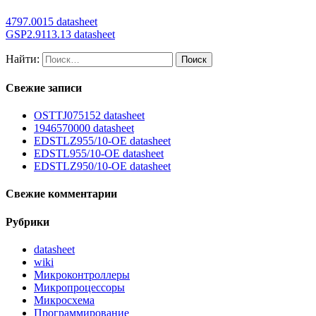
4797.0015 datasheet
GSP2.9113.13 datasheet
Найти:
Свежие записи
OSTTJ075152 datasheet
1946570000 datasheet
EDSTLZ955/10-OE datasheet
EDSTL955/10-OE datasheet
EDSTLZ950/10-OE datasheet
Свежие комментарии
Рубрики
datasheet
wiki
Микроконтроллеры
Микропроцессоры
Микросхема
Программирование