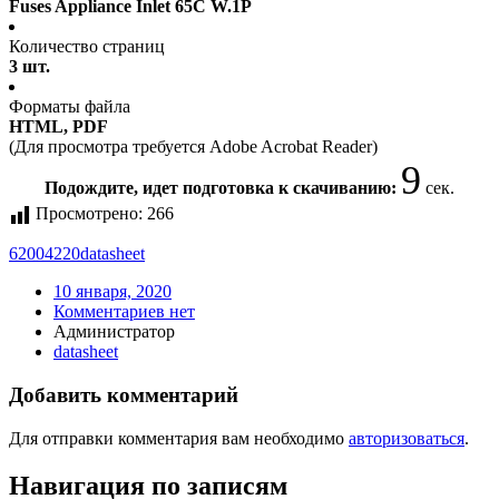
Fuses Appliance Inlet 65C W.1P
Количество страниц
3 шт.
Форматы файла
HTML, PDF
(Для просмотра требуется Adobe Acrobat Reader)
9
Подождите, идет подготовка к скачиванию:
сек.
Просмотрено:
266
62004220
datasheet
10 января, 2020
Комментариев нет
Администратор
datasheet
Добавить комментарий
Для отправки комментария вам необходимо
авторизоваться
.
Навигация по записям