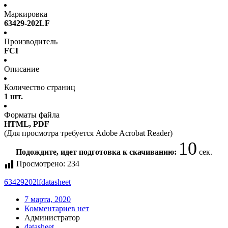
Маркировка
63429-202LF
Производитель
FCI
Описание
Количество страниц
1 шт.
Форматы файла
HTML, PDF
(Для просмотра требуется Adobe Acrobat Reader)
10
Подождите, идет подготовка к скачиванию:
сек.
Просмотрено:
234
63429202lf
datasheet
7 марта, 2020
Комментариев нет
Администратор
datasheet