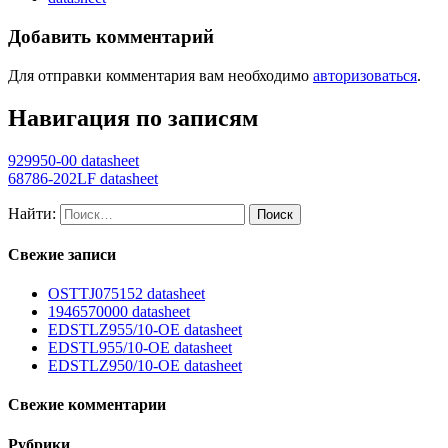
Добавить комментарий
Для отправки комментария вам необходимо
авторизоваться
.
Навигация по записям
929950-00 datasheet
68786-202LF datasheet
Найти:
Свежие записи
OSTTJ075152 datasheet
1946570000 datasheet
EDSTLZ955/10-OE datasheet
EDSTL955/10-OE datasheet
EDSTLZ950/10-OE datasheet
Свежие комментарии
Рубрики