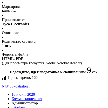
Маркировка
640435-7
Производитель
Tyco Electronics
Описание
Количество страниц
1 шт.
Форматы файла
HTML, PDF
(Для просмотра требуется Adobe Acrobat Reader)
9
Подождите, идет подготовка к скачиванию:
сек.
Просмотрено:
166
6404357
datasheet
16 июня, 2020
Комментариев нет
Администратор
datasheet