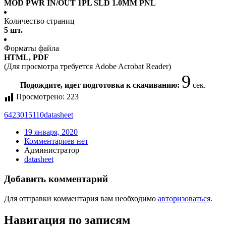
MOD PWR IN/OUT 1PL SLD 1.0MM PNL
Количество страниц
5 шт.
Форматы файла
HTML, PDF
(Для просмотра требуется Adobe Acrobat Reader)
9
Подождите, идет подготовка к скачиванию:
сек.
Просмотрено:
223
6423015110
datasheet
19 января, 2020
Комментариев нет
Администратор
datasheet
Добавить комментарий
Для отправки комментария вам необходимо
авторизоваться
.
Навигация по записям