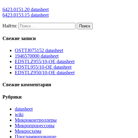
6423.0151.20 datasheet
6423.0153.15 datasheet
Найти:
Свежие записи
OSTTJ075152 datasheet
1946570000 datasheet
EDSTLZ955/10-OE datasheet
EDSTL955/10-OE datasheet
EDSTLZ950/10-OE datasheet
Свежие комментарии
Рубрики
datasheet
wiki
Микроконтроллеры
Микропроцессоры
Микросхема
Программирование