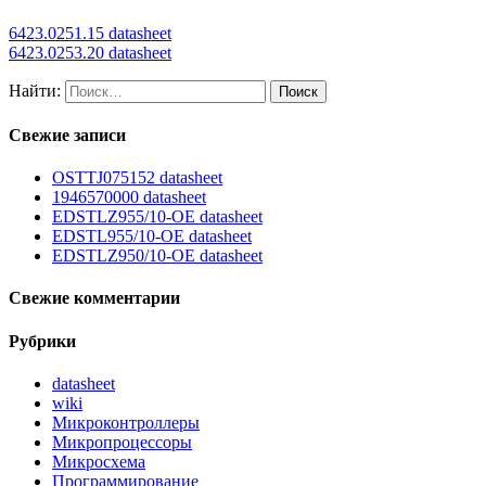
6423.0251.15 datasheet
6423.0253.20 datasheet
Найти:
Свежие записи
OSTTJ075152 datasheet
1946570000 datasheet
EDSTLZ955/10-OE datasheet
EDSTL955/10-OE datasheet
EDSTLZ950/10-OE datasheet
Свежие комментарии
Рубрики
datasheet
wiki
Микроконтроллеры
Микропроцессоры
Микросхема
Программирование