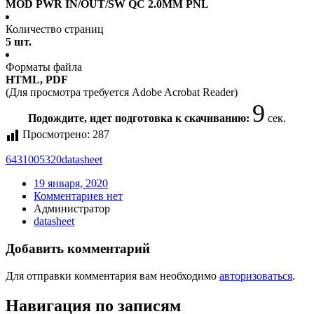
MOD PWR IN/OUT/SW QC 2.0MM PNL
Количество страниц
5 шт.
Форматы файла
HTML, PDF
(Для просмотра требуется Adobe Acrobat Reader)
9
Подождите, идет подготовка к скачиванию:
сек.
Просмотрено:
287
6431005320
datasheet
19 января, 2020
Комментариев нет
Администратор
datasheet
Добавить комментарий
Для отправки комментария вам необходимо
авторизоваться
.
Навигация по записям