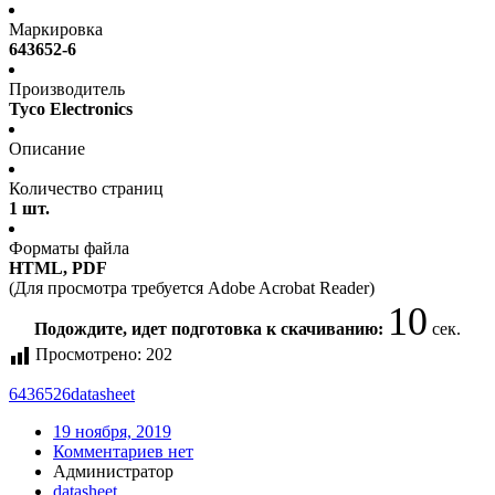
Маркировка
643652-6
Производитель
Tyco Electronics
Описание
Количество страниц
1 шт.
Форматы файла
HTML, PDF
(Для просмотра требуется Adobe Acrobat Reader)
10
Подождите, идет подготовка к скачиванию:
сек.
Просмотрено:
202
6436526
datasheet
19 ноября, 2019
Комментариев нет
Администратор
datasheet