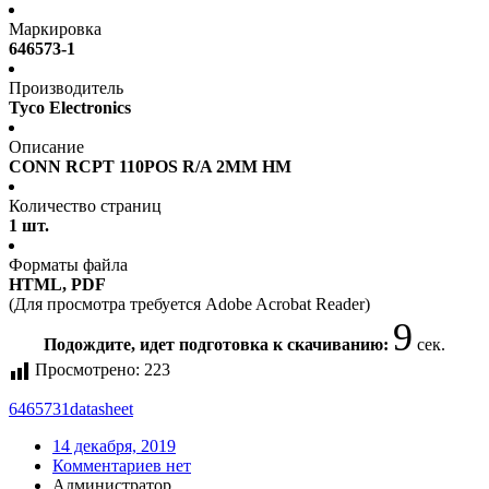
Маркировка
646573-1
Производитель
Tyco Electronics
Описание
CONN RCPT 110POS R/A 2MM HM
Количество страниц
1 шт.
Форматы файла
HTML, PDF
(Для просмотра требуется Adobe Acrobat Reader)
9
Подождите, идет подготовка к скачиванию:
сек.
Просмотрено:
223
6465731
datasheet
14 декабря, 2019
Комментариев нет
Администратор