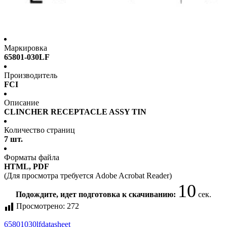
Маркировка
65801-030LF
Производитель
FCI
Описание
CLINCHER RECEPTACLE ASSY TIN
Количество страниц
7 шт.
Форматы файла
HTML, PDF
(Для просмотра требуется Adobe Acrobat Reader)
10
Подождите, идет подготовка к скачиванию:
сек.
Просмотрено:
272
65801030lf
datasheet