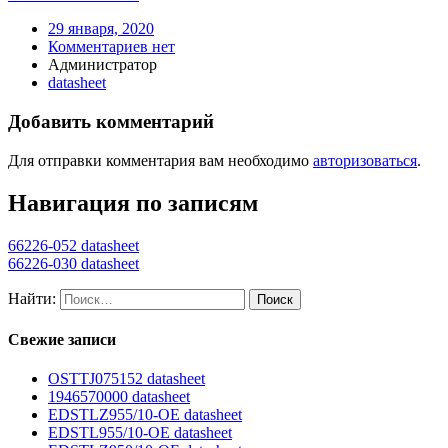
29 января, 2020
Комментариев нет
Администратор
datasheet
Добавить комментарий
Для отправки комментария вам необходимо
авторизоваться
.
Навигация по записям
66226-052 datasheet
66226-030 datasheet
Найти:
Свежие записи
OSTTJ075152 datasheet
1946570000 datasheet
EDSTLZ955/10-OE datasheet
EDSTL955/10-OE datasheet