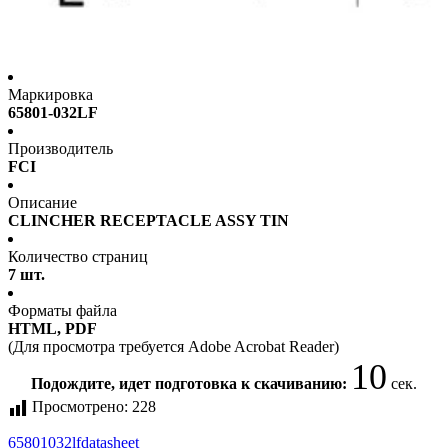
Маркировка
65801-032LF
Производитель
FCI
Описание
CLINCHER RECEPTACLE ASSY TIN
Количество страниц
7 шт.
Форматы файла
HTML, PDF
(Для просмотра требуется Adobe Acrobat Reader)
10
Подождите, идет подготовка к скачиванию:
сек.
Просмотрено:
228
65801032lf
datasheet