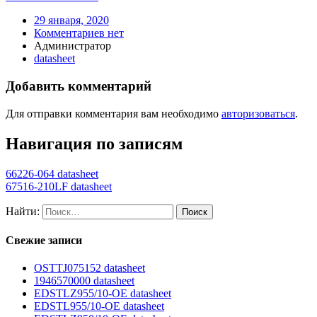
29 января, 2020
Комментариев нет
Администратор
datasheet
Добавить комментарий
Для отправки комментария вам необходимо
авторизоваться
.
Навигация по записям
66226-064 datasheet
67516-210LF datasheet
Найти:
Свежие записи
OSTTJ075152 datasheet
1946570000 datasheet
EDSTLZ955/10-OE datasheet
EDSTL955/10-OE datasheet