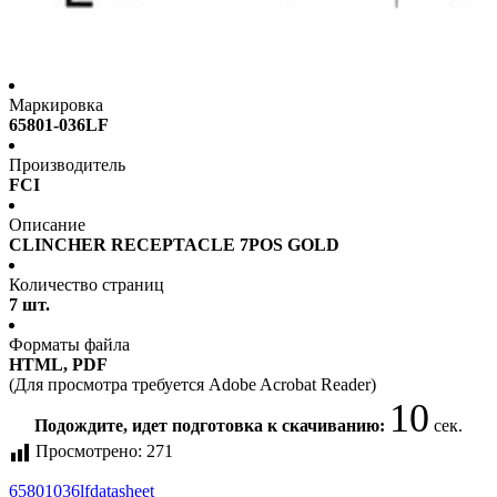
Маркировка
65801-036LF
Производитель
FCI
Описание
CLINCHER RECEPTACLE 7POS GOLD
Количество страниц
7 шт.
Форматы файла
HTML, PDF
(Для просмотра требуется Adobe Acrobat Reader)
10
Подождите, идет подготовка к скачиванию:
сек.
Просмотрено:
271
65801036lf
datasheet