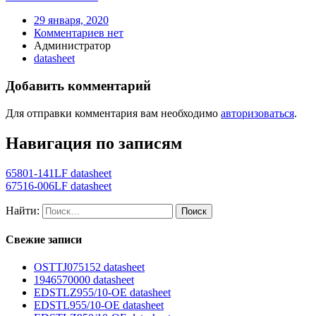
29 января, 2020
Комментариев нет
Администратор
datasheet
Добавить комментарий
Для отправки комментария вам необходимо
авторизоваться
.
Навигация по записям
65801-141LF datasheet
67516-006LF datasheet
Найти:
Свежие записи
OSTTJ075152 datasheet
1946570000 datasheet
EDSTLZ955/10-OE datasheet
EDSTL955/10-OE datasheet