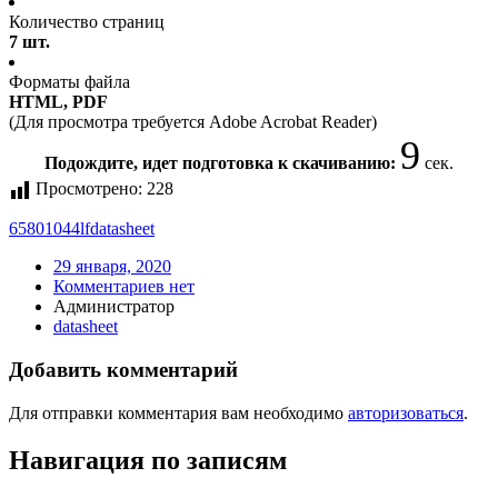
Количество страниц
7 шт.
Форматы файла
HTML, PDF
(Для просмотра требуется Adobe Acrobat Reader)
9
Подождите, идет подготовка к скачиванию:
сек.
Просмотрено:
228
65801044lf
datasheet
29 января, 2020
Комментариев нет
Администратор
datasheet
Добавить комментарий
Для отправки комментария вам необходимо
авторизоваться
.
Навигация по записям