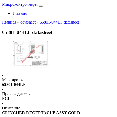
Микроконтроллеры
Главная
Главная
»
datasheet
»
65801-044LF datasheet
65801-044LF datasheet
Маркировка
65801-044LF
Производитель
FCI
Описание
CLINCHER RECEPTACLE ASSY GOLD