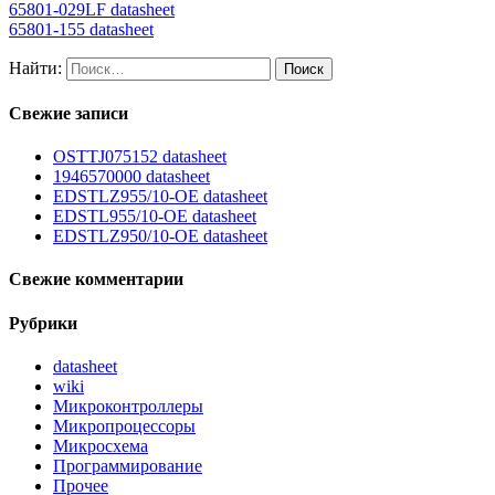
65801-029LF datasheet
65801-155 datasheet
Найти:
Свежие записи
OSTTJ075152 datasheet
1946570000 datasheet
EDSTLZ955/10-OE datasheet
EDSTL955/10-OE datasheet
EDSTLZ950/10-OE datasheet
Свежие комментарии
Рубрики
datasheet
wiki
Микроконтроллеры
Микропроцессоры
Микросхема
Программирование
Прочее