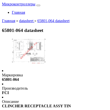
Микроконтроллеры
Главная
Главная
»
datasheet
»
65801-064 datasheet
65801-064 datasheet
Маркировка
65801-064
Производитель
FCI
Описание
CLINCHER RECEPTACLE ASSY TIN