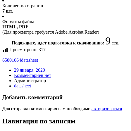
Количество страниц
7 шт.
Форматы файла
HTML, PDF
(Для просмотра требуется Adobe Acrobat Reader)
9
Подождите, идет подготовка к скачиванию:
сек.
Просмотрено:
317
65801064
datasheet
29 января, 2020
Комментариев нет
Администратор
datasheet
Добавить комментарий
Для отправки комментария вам необходимо
авторизоваться
.
Навигация по записям