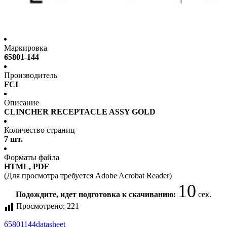
Маркировка
65801-144
Производитель
FCI
Описание
CLINCHER RECEPTACLE ASSY GOLD
Количество страниц
7 шт.
Форматы файла
HTML, PDF
(Для просмотра требуется Adobe Acrobat Reader)
10
Подождите, идет подготовка к скачиванию:
сек.
Просмотрено:
221
65801144
datasheet