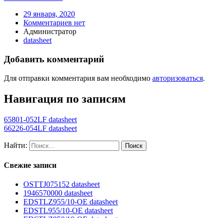
29 января, 2020
Комментариев нет
Администратор
datasheet
Добавить комментарий
Для отправки комментария вам необходимо
авторизоваться
.
Навигация по записям
65801-052LF datasheet
66226-054LF datasheet
Найти:
Свежие записи
OSTTJ075152 datasheet
1946570000 datasheet
EDSTLZ955/10-OE datasheet
EDSTL955/10-OE datasheet