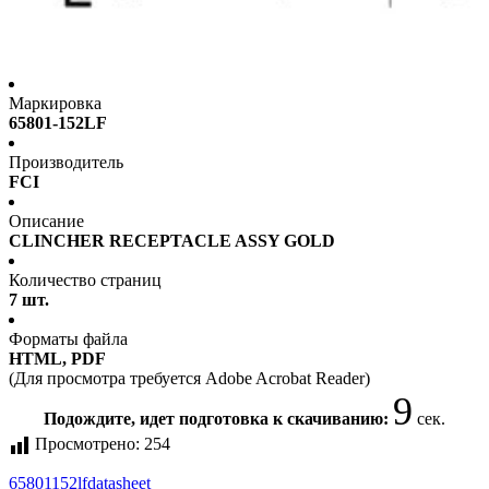
Маркировка
65801-152LF
Производитель
FCI
Описание
CLINCHER RECEPTACLE ASSY GOLD
Количество страниц
7 шт.
Форматы файла
HTML, PDF
(Для просмотра требуется Adobe Acrobat Reader)
9
Подождите, идет подготовка к скачиванию:
сек.
Просмотрено:
254
65801152lf
datasheet