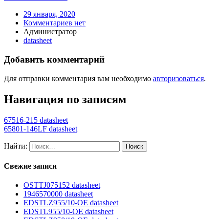
29 января, 2020
Комментариев нет
Администратор
datasheet
Добавить комментарий
Для отправки комментария вам необходимо
авторизоваться
.
Навигация по записям
67516-215 datasheet
65801-146LF datasheet
Найти:
Свежие записи
OSTTJ075152 datasheet
1946570000 datasheet
EDSTLZ955/10-OE datasheet
EDSTL955/10-OE datasheet