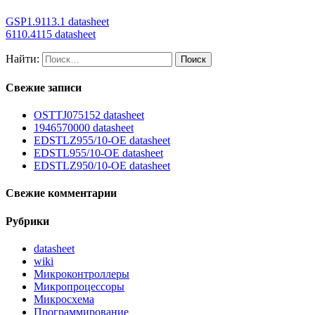
GSP1.9113.1 datasheet
6110.4115 datasheet
Найти:
Свежие записи
OSTTJ075152 datasheet
1946570000 datasheet
EDSTLZ955/10-OE datasheet
EDSTL955/10-OE datasheet
EDSTLZ950/10-OE datasheet
Свежие комментарии
Рубрики
datasheet
wiki
Микроконтроллеры
Микропроцессоры
Микросхема
Программирование