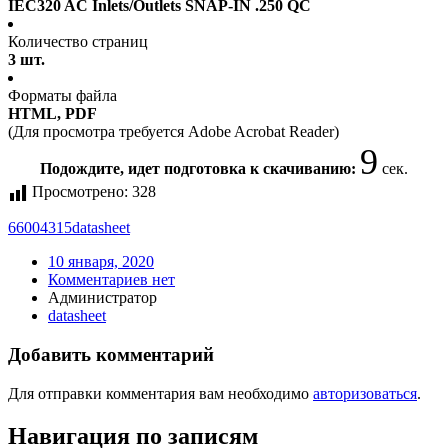
IEC320 AC Inlets/Outlets SNAP-IN .250 QC
Количество страниц
3 шт.
Форматы файла
HTML, PDF
(Для просмотра требуется Adobe Acrobat Reader)
9
Подождите, идет подготовка к скачиванию:
сек.
Просмотрено:
328
66004315
datasheet
10 января, 2020
Комментариев нет
Администратор
datasheet
Добавить комментарий
Для отправки комментария вам необходимо
авторизоваться
.
Навигация по записям