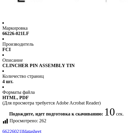
Маркировка
66226-021LF
Производитель
FCI
Описание
CLINCHER PIN ASSEMBLY TIN
Количество страниц
4 шт.
Форматы файла
HTML, PDF
(Для просмотра требуется Adobe Acrobat Reader)
10
Подождите, идет подготовка к скачиванию:
сек.
Просмотрено:
262
66226021lf
datasheet