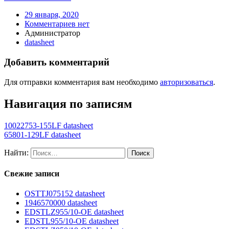
29 января, 2020
Комментариев нет
Администратор
datasheet
Добавить комментарий
Для отправки комментария вам необходимо
авторизоваться
.
Навигация по записям
10022753-155LF datasheet
65801-129LF datasheet
Найти:
Свежие записи
OSTTJ075152 datasheet
1946570000 datasheet
EDSTLZ955/10-OE datasheet
EDSTL955/10-OE datasheet