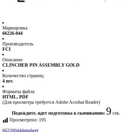
Маркировка
66226-044
Производитель
FCI
Описание
CLINCHER PIN ASSEMBLY GOLD
Количество страниц
4 шт.
Форматы файла
HTML, PDF
(Для просмотра требуется Adobe Acrobat Reader)
9
Подождите, идет подготовка к скачиванию:
сек.
Просмотрено:
195
66226044
datasheet