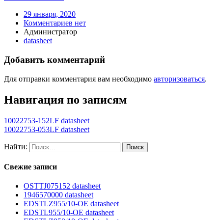
29 января, 2020
Комментариев нет
Администратор
datasheet
Добавить комментарий
Для отправки комментария вам необходимо
авторизоваться
.
Навигация по записям
10022753-152LF datasheet
10022753-053LF datasheet
Найти:
Свежие записи
OSTTJ075152 datasheet
1946570000 datasheet
EDSTLZ955/10-OE datasheet
EDSTL955/10-OE datasheet