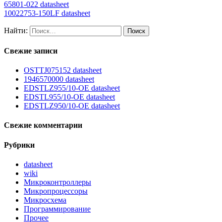
65801-022 datasheet
10022753-150LF datasheet
Найти:
Свежие записи
OSTTJ075152 datasheet
1946570000 datasheet
EDSTLZ955/10-OE datasheet
EDSTL955/10-OE datasheet
EDSTLZ950/10-OE datasheet
Свежие комментарии
Рубрики
datasheet
wiki
Микроконтроллеры
Микропроцессоры
Микросхема
Программирование
Прочее