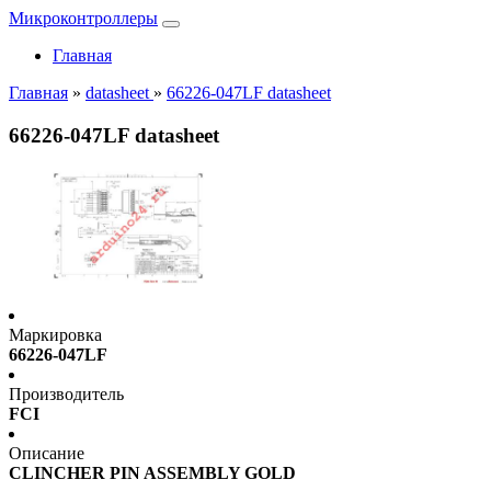
Микроконтроллеры
Главная
Главная
»
datasheet
»
66226-047LF datasheet
66226-047LF datasheet
Маркировка
66226-047LF
Производитель
FCI
Описание
CLINCHER PIN ASSEMBLY GOLD