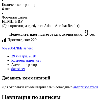
Количество страниц
4 шт.
Форматы файла
HTML, PDF
(Для просмотра требуется Adobe Acrobat Reader)
9
Подождите, идет подготовка к скачиванию:
сек.
Просмотрено:
220
66226047lf
datasheet
29 января, 2020
Комментариев нет
Администратор
datasheet
Добавить комментарий
Для отправки комментария вам необходимо
авторизоваться
.
Навигация по записям