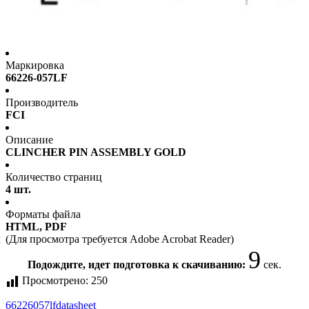
Маркировка
66226-057LF
Производитель
FCI
Описание
CLINCHER PIN ASSEMBLY GOLD
Количество страниц
4 шт.
Форматы файла
HTML, PDF
(Для просмотра требуется Adobe Acrobat Reader)
9
Подождите, идет подготовка к скачиванию:
сек.
Просмотрено:
250
66226057lf
datasheet