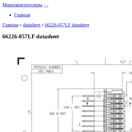
Микроконтроллеры
Главная
Главная
»
datasheet
»
66226-057LF datasheet
66226-057LF datasheet