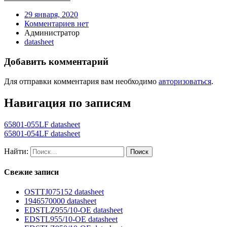
29 января, 2020
Комментариев нет
Администратор
datasheet
Добавить комментарий
Для отправки комментария вам необходимо
авторизоваться
.
Навигация по записям
65801-055LF datasheet
65801-054LF datasheet
Найти:
Свежие записи
OSTTJ075152 datasheet
1946570000 datasheet
EDSTLZ955/10-OE datasheet
EDSTL955/10-OE datasheet