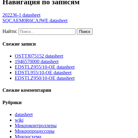
Навигация по записям
202236-1 datasheet
SQCAEM0R6CAJWE datasheet
Найти:
Свежие записи
OSTTJ075152 datasheet
1946570000 datasheet
EDSTLZ955/10-OE datasheet
EDSTL955/10-OE datasheet
EDSTLZ950/10-OE datasheet
Свежие комментарии
Рубрики
datasheet
wiki
Микроконтроллеры
Микропроцессоры
Микросхема