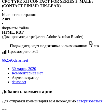
CPC TYPE XII CONTACT FOR SERIES 3; MALE;
(CONTACT FINISH: TIN-LEAD)
Количество страниц
2 шт.
Форматы файла
HTML, PDF
(Для просмотра требуется Adobe Acrobat Reader)
9
Подождите, идет подготовка к скачиванию:
сек.
Просмотрено:
365
662595
datasheet
30 марта, 2020
Комментариев нет
Администратор
datasheet
Добавить комментарий
Для отправки комментария вам необходимо
авторизоваться
.