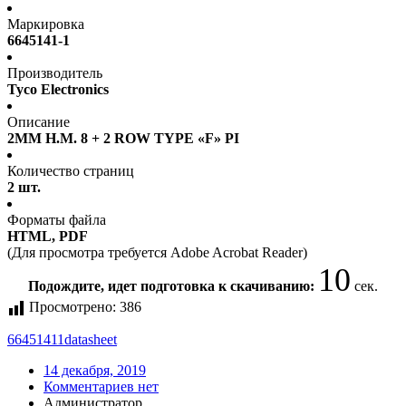
Маркировка
6645141-1
Производитель
Tyco Electronics
Описание
2MM H.M. 8 + 2 ROW TYPE «F» PI
Количество страниц
2 шт.
Форматы файла
HTML, PDF
(Для просмотра требуется Adobe Acrobat Reader)
10
Подождите, идет подготовка к скачиванию:
сек.
Просмотрено:
386
66451411
datasheet
14 декабря, 2019
Комментариев нет
Администратор