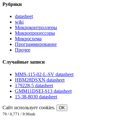
Рубрики
datasheet
wiki
Микроконтроллеры
Микропроцессоры
Микросхема
Программирование
Прочее
Случайные записи
MMS-115-02-L-SV datasheet
HBM28DSXN datasheet
179228-5 datasheet
GMM11DSEI-S13 datasheet
15-38-8030 datasheet
Сайт использует cookies.
OK
79 / 0,771 / 9.96mb