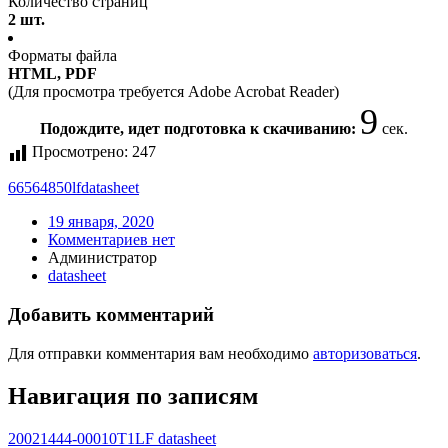
Количество страниц
2 шт.
Форматы файла
HTML, PDF
(Для просмотра требуется Adobe Acrobat Reader)
9
Подождите, идет подготовка к скачиванию:
сек.
Просмотрено:
247
66564850lf
datasheet
19 января, 2020
Комментариев нет
Администратор
datasheet
Добавить комментарий
Для отправки комментария вам необходимо
авторизоваться
.
Навигация по записям
20021444-00010T1LF datasheet