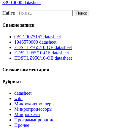
3399-J000 datasheet
Найти:
Свежие записи
OSTTJ075152 datasheet
1946570000 datasheet
EDSTLZ955/10-OE datasheet
EDSTL955/10-OE datasheet
EDSTLZ950/10-OE datasheet
Свежие комментарии
Рубрики
datasheet
wiki
Микроконтроллеры
Микропроцессоры
Микросхема
Программирование
Прочее