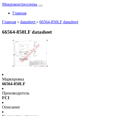
Микроконтроллеры
Главная
Главная
»
datasheet
»
66564-850LF datasheet
66564-850LF datasheet
Маркировка
66564-850LF
Производитель
FCI
Описание