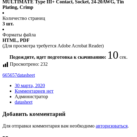
MULTIMATE Type III+ Contact, Socket, 24-20AWG, Tin
Plating, Crimp
Количество страниц
3 шт.
Форматы файла
HTML, PDF
(Для просмотра требуется Adobe Acrobat Reader)
10
Подождите, идет подготовка к скачиванию:
сек.
Просмотрено:
232
665657
datasheet
30 марта, 2020
Комментариев нет
Администратор
datasheet
Добавить комментарий
Для отправки комментария вам необходимо
авторизоваться
.