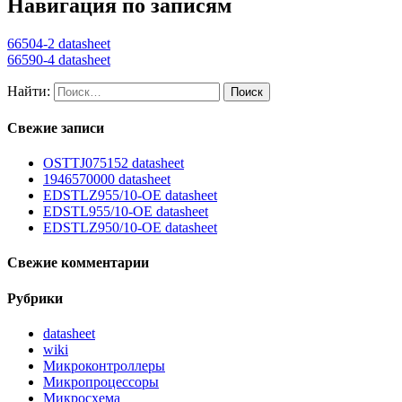
Навигация по записям
66504-2 datasheet
66590-4 datasheet
Найти:
Свежие записи
OSTTJ075152 datasheet
1946570000 datasheet
EDSTLZ955/10-OE datasheet
EDSTL955/10-OE datasheet
EDSTLZ950/10-OE datasheet
Свежие комментарии
Рубрики
datasheet
wiki
Микроконтроллеры
Микропроцессоры
Микросхема