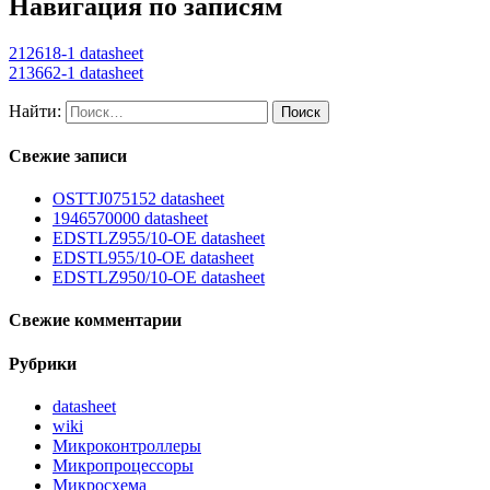
Навигация по записям
212618-1 datasheet
213662-1 datasheet
Найти:
Свежие записи
OSTTJ075152 datasheet
1946570000 datasheet
EDSTLZ955/10-OE datasheet
EDSTL955/10-OE datasheet
EDSTLZ950/10-OE datasheet
Свежие комментарии
Рубрики
datasheet
wiki
Микроконтроллеры
Микропроцессоры
Микросхема