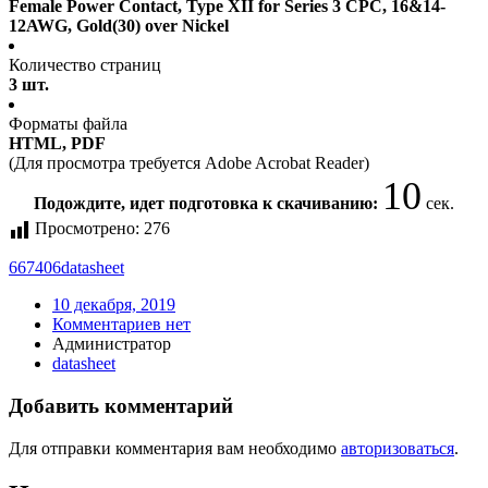
Female Power Contact, Type XII for Series 3 CPC, 16&14-
12AWG, Gold(30) over Nickel
Количество страниц
3 шт.
Форматы файла
HTML, PDF
(Для просмотра требуется Adobe Acrobat Reader)
10
Подождите, идет подготовка к скачиванию:
сек.
Просмотрено:
276
667406
datasheet
10 декабря, 2019
Комментариев нет
Администратор
datasheet
Добавить комментарий
Для отправки комментария вам необходимо
авторизоваться
.